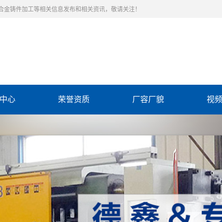
合金铸件加工等相关信息发布和相关资讯，敬请关注！
中心
荣誉资质
厂容厂貌
视