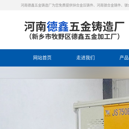
河南德鑫五金铸造厂为您免费提供锌合金压铸件、河南镁合金铸件、镁
网站首页
走进我们
产品