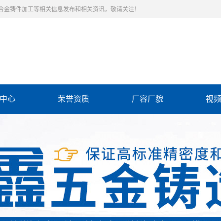
合金铸件加工等相关信息发布和相关资讯，敬请关注！
中心
荣誉资质
厂容厂貌
视