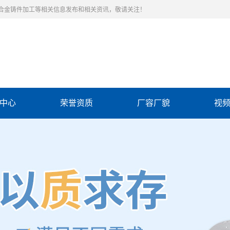
合金铸件加工等相关信息发布和相关资讯，敬请关注！
中心
荣誉资质
厂容厂貌
视