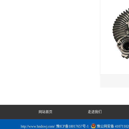
网站首页
走进我们
http://www.hndxwj.com/
豫ICP备18017657号-1
豫公网安备 41071102