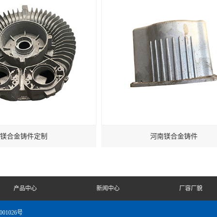
镁合金铸件定制
河南镁合金铸件
产品中心
新闻中心
厂容厂貌
001026号