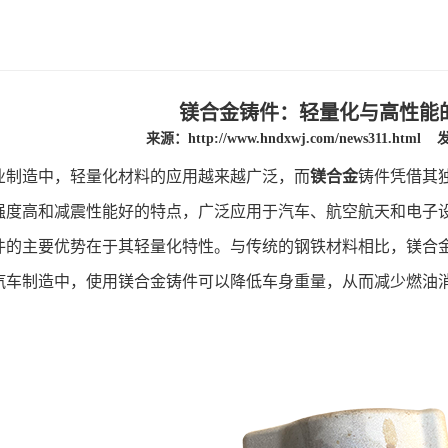
镁合金铸件：轻量化与高性能
来源：
http://www.hndxwj.com/news311.html
发
造中，轻量化材料的应用越来越广泛，而
镁合金
铸件凭借其
强度高和减震性能好的特点，广泛应用于汽车、航空航天和电子
主要优势在于其轻量化特性。与传统的钢铁材料相比，镁合金
汽车制造中，使用镁合金铸件可以降低车身重量，从而减少燃油