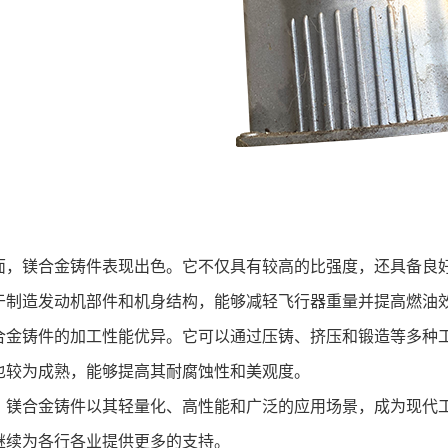
镁合金铸件表现出色。它不仅具有较高的比强度，还具备良好
于制造发动机部件和机身结构，能够减轻飞行器重量并提高燃油
铸件的加工性能优异。它可以通过压铸、挤压和锻造等多种工
也较为成熟，能够提高其耐腐蚀性和美观度。
合金铸件以其轻量化、高性能和广泛的应用场景，成为现代工
继续为各行各业提供更多的支持。