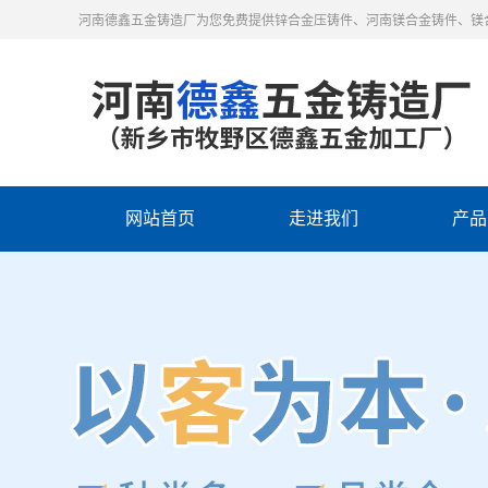
河南德鑫五金铸造厂为您免费提供锌合金压铸件、河南镁合金铸件、镁
网站首页
走进我们
产品