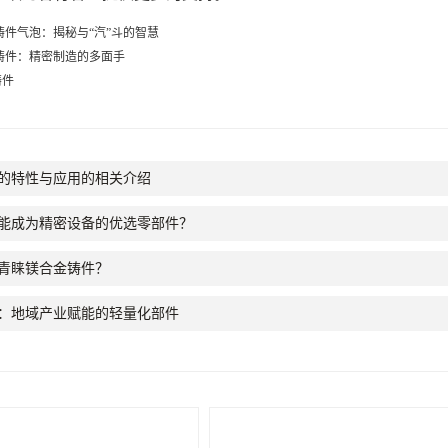
件气泡：揭秘与“汽”斗的智慧
铸件：精密制造的多面手
铸件
的特性与应用的相关介绍
能成为精密设备的优选零部件？
青睐镁合金铸件？
：地域产业赋能的轻量化部件