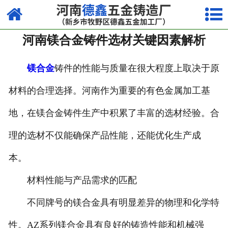
网站首页
河南镁合金铸件选材关键因素解析
走进我们
产品中心
镁合金
铸件的性能与质量在很大程度上取决于原
材料的合理选择。河南作为重要的有色金属加工基
荣誉资质
地，在镁合金铸件生产中积累了丰富的选材经验。合
厂容厂貌
理的选材不仅能确保产品性能，还能优化生产成
视频中心
本。
新闻中心
材料性能与产品需求的匹配
联系我们
不同牌号的镁合金具有明显差异的物理和化学特
性。AZ系列镁合金具有良好的铸造性能和机械强