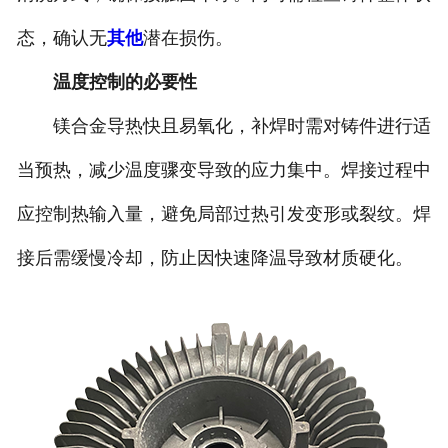
态，确认无
其他
潜在损伤。
温度控制的必要性
镁合金导热快且易氧化，补焊时需对铸件进行适
当预热，减少温度骤变导致的应力集中。焊接过程中
应控制热输入量，避免局部过热引发变形或裂纹。焊
接后需缓慢冷却，防止因快速降温导致材质硬化。