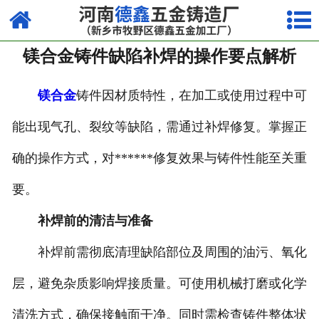
网站首页
镁合金铸件缺陷补焊的操作要点解析
走进我们
产品中心
镁合金
铸件因材质特性，在加工或使用过程中可
能出现气孔、裂纹等缺陷，需通过补焊修复。掌握正
荣誉资质
确的操作方式，对******修复效果与铸件性能至关重
厂容厂貌
要。
视频中心
补焊前的清洁与准备
新闻中心
补焊前需彻底清理缺陷部位及周围的油污、氧化
联系我们
层，避免杂质影响焊接质量。可使用机械打磨或化学
清洗方式，确保接触面干净。同时需检查铸件整体状