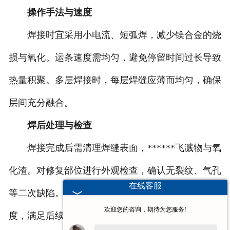
操作手法与速度
焊接时宜采用小电流、短弧焊，减少镁合金的烧
损与氧化。运条速度需均匀，避免停留时间过长导致
热量积聚。多层焊接时，每层焊缝应薄而均匀，确保
层间充分融合。
焊后处理与检查
焊接完成后需清理焊缝表面，******飞溅物与氧
化渣。对修复部位进行外观检查，确认无裂纹、气孔
在线客服
等二次缺陷。必要时可进行轻微打磨，调整表面平整
欢迎您的咨询，期待为您服务!
度，满足后续加工或使用需求。