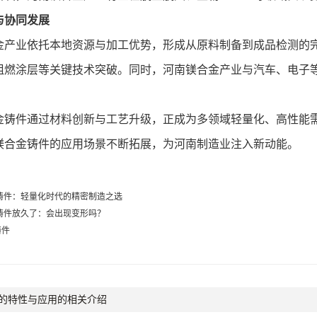
协同发展
业依托本地资源与加工优势，形成从原料制备到成品检测的完
阻燃涂层等关键技术突破。同时，河南镁合金产业与汽车、电子
。
件通过材料创新与工艺升级，正成为多领域轻量化、高性能需求的
*，镁合金铸件的应用场景不断拓展，为河南制造业注入新动能。
铸件：轻量化时代的精密制造之选
铸件放久了：会出现变形吗？
铸件
的特性与应用的相关介绍