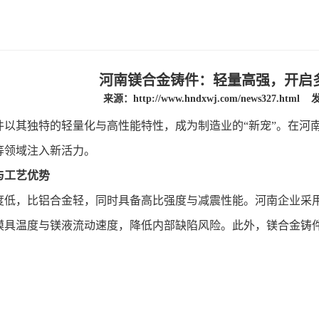
河南镁合金铸件：轻量高强，开启
来源：
http://www.hndxwj.com/news327.html
发
件以其独特的轻量化与高性能特性，成为制造业的“新宠”。在河
**等领域注入新活力。
工艺优势
，比铝合金轻，同时具备高比强度与减震性能。河南企业采用
模具温度与镁液流动速度，降低内部缺陷风险。此外，镁合金铸