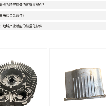
能成为精密设备的优选零部件？
青睐镁合金铸件？
：地域产业赋能的轻量化部件