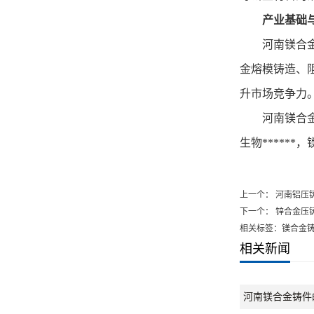
产业基础与
河南镁合金产
金熔模铸造、
升市场竞争力
河南镁合金铸
生物*****
上一个：
河南铝压
下一个：
锌合金压
相关标签：镁合金
相关新闻
河南镁合金铸件