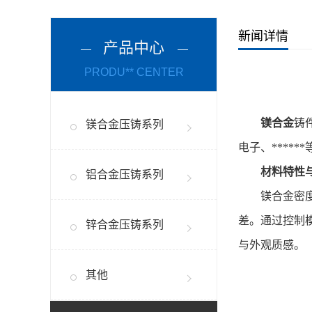
新闻详情
产品中心
PRODU** CENTER
镁合金
铸
镁合金压铸系列
电子、****
材料特性与
铝合金压铸系列
镁合金密度低
差。通过控制
锌合金压铸系列
与外观质感。
其他