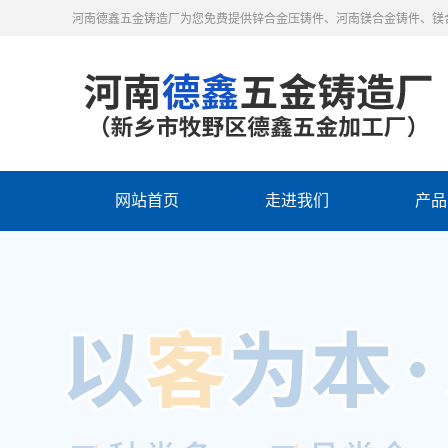
河南德鑫五金铸造厂为您免费提供锌合金压铸件、河南镁合金铸件、镁
网站首页
走进我们
产品