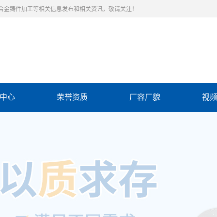
合金铸件加工等相关信息发布和相关资讯，敬请关注！
中心
荣誉资质
厂容厂貌
视