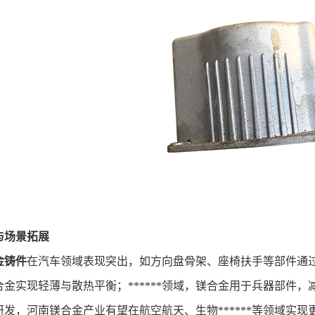
场景拓展
金铸件
在汽车领域表现突出，如方向盘骨架、座椅扶手等部件通
合金实现轻薄与散热平衡；******领域，镁合金用于兵器部件
发，河南镁合金产业有望在航空航天、生物******等领域实现