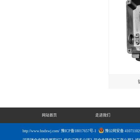
网站首页
走进我们
http://www.hndxwj.com/
豫ICP备18017657号-1
豫公网安备 41071102