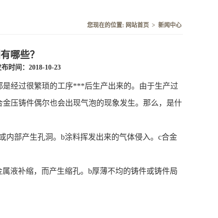
您现在的位置:
网站首页
>
新闻中心
因有哪些？
布时间：2018-10-23
是经过很繁琐的工序***后生产出来的。由于生产过
合金压铸件偶尔也会出现气泡的现象发生。那么，是什
内部产生孔洞。b涂料挥发出来的气体侵入。c合金
金属液补缩，而产生缩孔。b厚薄不均的铸件或铸件局