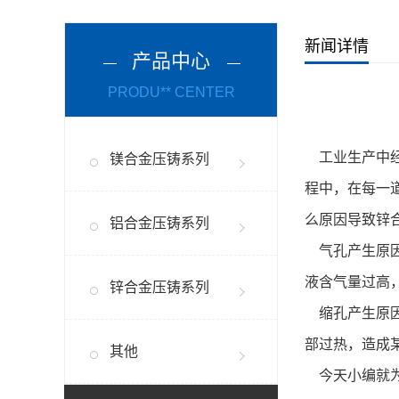
新闻详情
产品中心
PRODU** CENTER
工业生产中经
镁合金压铸系列
程中，在每一
么原因导致锌
铝合金压铸系列
气孔产生原因
液含气量过高
锌合金压铸系列
缩孔产生原因
部过热，造成
其他
今天小编就为