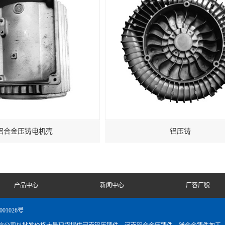
铝合金压铸电机壳
铝压铸
产品中心
新闻中心
厂容厂貌
001026号