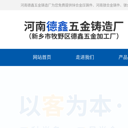
河南德鑫五金铸造厂为您免费提供锌合金压铸件、河南镁合金铸件、镁
网站首页
走进我们
产品