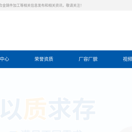
合金铸件加工等相关信息发布和相关资讯，敬请关注！
中心
荣誉资质
厂容厂貌
视