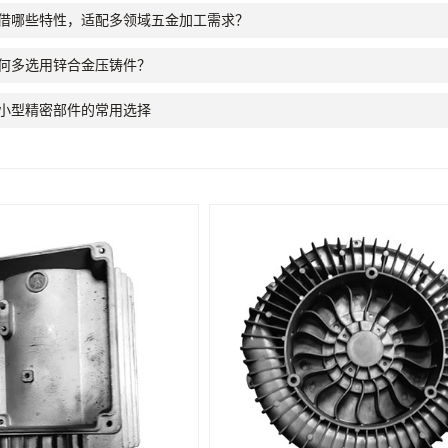
借哪些特性，适配多领域五金加工需求？
何多选用锌合金压铸件？
小型精密部件的常用选择