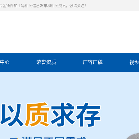
合金铸件加工等相关信息发布和相关资讯，敬请关注！
中心
荣誉资质
厂容厂貌
视