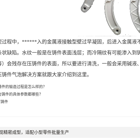
过程中，******入的金属液接触型壁过早凝固，后进入金属
条状缺陷。水纹一般是在铸件表面浅层；而冷隔纹有可能渗入到
等）会残存在压铸件的表面，所以要进行清洗，一般会采用碱液
铸件气泡解决方案就跟大家介绍到这里。
铸件的锻造过程是怎么样的？
金铸件的具体参数都哪些？
压铸件
现精密成型，适配小型零件批量生产