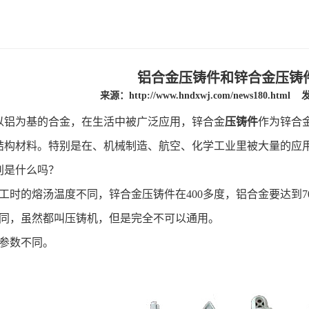
铝合金压铸件和锌合金压铸
来源：
http://www.hndxwj.com/news180.html
发
以铝为基的合金，在生活中被广泛应用，锌合金
压铸件
作为锌合
结构材料。特别是在、机械制造、航空、化学工业里被大量的应
别是什么吗？
工时的熔汤温度不同，锌合金压铸件在400多度，铝合金要达到7
不同，虽然都叫压铸机，但是完全不可以通用。
和参数不同。