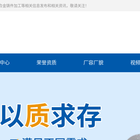
合金铸件加工等相关信息发布和相关资讯，敬请关注！
中心
荣誉资质
厂容厂貌
视