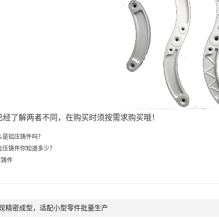
已经了解两者不同，在购买时须按需求购买哦！
么是铝压铸件吗？
金压铸件你知道多少？
压铸件
现精密成型，适配小型零件批量生产