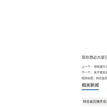
现在想必大家
上一个：
你知道什
下一个：
关于镁合
相关标签：锌合金
相关新闻
锌合金压铸件实