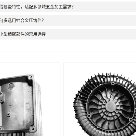
借哪些特性，适配多领域五金加工需求？
何多选用锌合金压铸件？
小型精密部件的常用选择