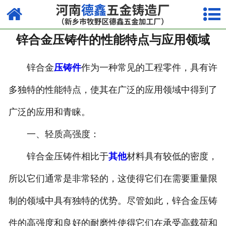
网站首页
锌合金压铸件的性能特点与应用领域
走进我们
产品中心
锌合金
压铸件
作为一种常见的工程零件，具有许
多独特的性能特点，使其在广泛的应用领域中得到了
荣誉资质
广泛的应用和青睐。
厂容厂貌
一、轻质高强度：
视频中心
锌合金压铸件相比于
其他
材料具有较低的密度，
新闻中心
所以它们通常是非常轻的，这使得它们在需要重量限
联系我们
制的领域中具有独特的优势。尽管如此，锌合金压铸
件的高强度和良好的耐磨性使得它们在承受高载荷和