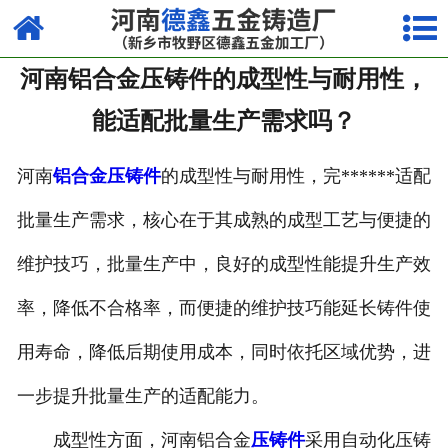
网站首页
河南铝合金压铸件的成型性与耐用性，
走进我们
能适配批量生产需求吗？
产品中心
河南
铝合金压铸件
的成型性与耐用性，完******适配
荣誉资质
批量生产需求，核心在于其成熟的成型工艺与便捷的
厂容厂貌
维护技巧，批量生产中，良好的成型性能提升生产效
视频中心
率，降低不合格率，而便捷的维护技巧能延长铸件使
新闻中心
用寿命，降低后期使用成本，同时依托区域优势，进
联系我们
一步提升批量生产的适配能力。
成型性方面，河南铝合金
压铸件
采用自动化压铸