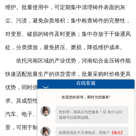
维护。批量使用中，可定期集中清理铸件表面的灰
尘、污渍，避免杂质堆积；集中检查铸件的完整性，
对变形、破损的铸件及时更换；集中存放于干燥通风
处，分类摆放，避免挤压、磨损，降低维护成本。
依托河南区域的产业优势，河南铝合金压铸件能
快速适配批量生产的供货需求，批量采购时价格更具
在线客服
优势，同时供货周期短，能满足批量生产的节奏需
欢迎您的咨询，期待为您服务!
求。其成型性与耐用性完全符合批量生产要求，适配
您好呀～很高兴为您服务！😊 有什么问
汽车、电子、家电、机械制造等领域的批量生产场
题都可以跟我说哦。
景，可用于制作各类批量生产的零部件，如汽车内饰
如果您现在不方便电话，您留个
【微信】