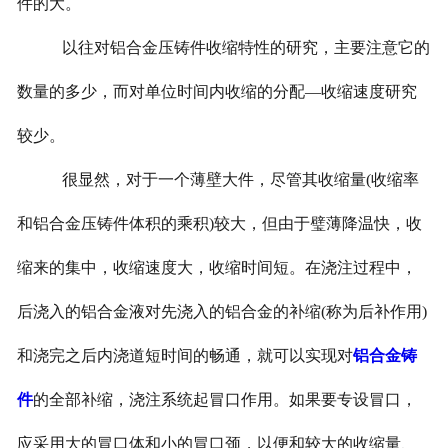
件的大。
以往对铝合金压铸件收缩特性的研究，主要注意它的
数量的多少，而对单位时间内收缩的分配—收缩速度研究
较少。
很显然，对于一个薄壁大件，尽管其收缩量
(
收缩率
和铝合金压铸件体积的乘积
)
较大，但由于璧薄降温快，收
缩来的集中，收缩速度大，收缩时间短。在浇注过程中，
后浇入的铝合金液对先浇入的铝合金的补缩
(
称为后补作用
)
和浇完之后内浇道短时间的畅通，就可以实现对
铝合金铸
件
的全部补缩，浇注系统起冒口作用。如果要专设冒口，
应采用大的冒口体和小的冒口颈，以便和较大的收缩量、