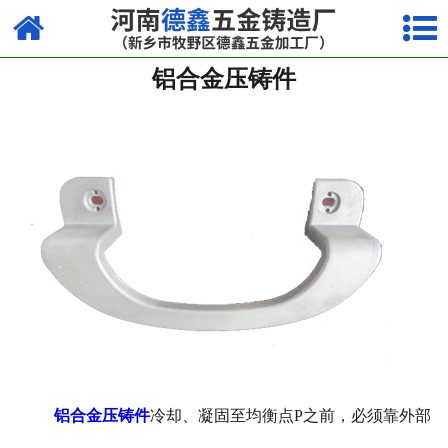
网站首页
铝合金压铸件
镁合金压铸系列
铝合金压铸系列
锌合金压铸系列
其他
铝合金压铸件
冷却、凝固至均衡点
P
之前，必须靠外部