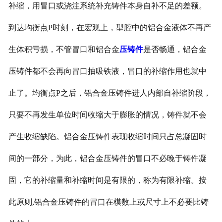
补缩，用冒口或浇注系统补充铸件本身自补不足的差额。
到达均衡点
P
时刻，在宏观上，型腔中的铝合金液体不再产
生体积亏损，不管冒口和铝合金
压铸件
是否畅通，铝合金
压铸件都不会再向冒口抽吸铁液，冒口的补缩作用也就中
止了。均衡点
P
之后，铝合金压铸件进人内部自补缩阶段，
只要不再发生单位时间收缩大于膨胀的情况，铸件就不会
产生收缩缺陷。铝合金压铸件表现收缩时间只占总凝固时
间的一部分，为此，铝合金压铸件的冒口不必晚于铸件凝
固，它的补缩量和补缩时间是有限的，称为有限补缩。按
此原则
,
铝合金压铸件的冒口在模数上或尺寸上不必要比铸