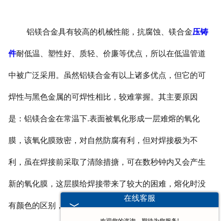
铝镁合金具有较高的机械性能，抗腐蚀、镁合金
压铸
件
耐低温、塑性好、质轻、价廉等优点，所以在低温管道
中被广泛采用。虽然铝镁合金有以上诸多优点，但它的可
焊性与黑色金属的可焊性相比，较难掌握。其主要原因
是：铝镁合金在常温下
.
表面被氧化形成一层难熔的氧化
膜，该氧化膜致密，对自然防腐有利，但对焊接极为不
利，虽在焊接前采取了清除措搪，可在数秒钟内又会产生
新的氧化膜，这层膜给焊接带来了较大的困难，熔化时没
在线客服
有颜色的区别，很难观察到溶化的程度，甚至很容易造成