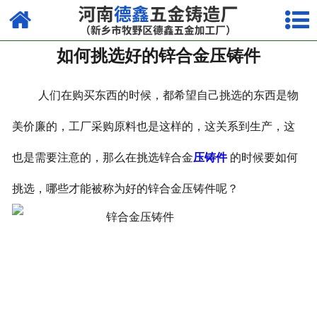
网站首页
如何挑选好的锌合金压铸件
走进我们
产品中心
人们在购买东西的时候，都希望自己挑选的东西是物
荣誉资质
美价廉的，工厂采购原料也是这样的，这关系到生产，这
也是需要注意的，那么在挑选锌合金
压铸件
的时候要如何
厂容厂貌
挑选，哪些才能被称为好的锌合金压铸件呢？
视频中心
新闻中心
联系我们