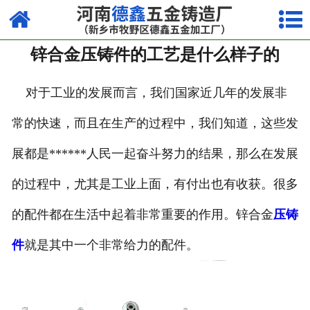
网站首页
锌合金压铸件的工艺是什么样子的
走进我们
产品中心
对于工业的发展而言，我们国家近几年的发展非
常的快速，而且在生产的过程中，我们知道，这些发
荣誉资质
展都是******人民一起奋斗努力的结果，那么在发展
厂容厂貌
的过程中，尤其是工业上面，有付出也有收获。很多
视频中心
的配件都在生活中起着非常重要的作用。锌合金
压铸
新闻中心
件
就是其中一个非常给力的配件。
联系我们