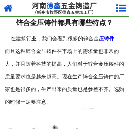
网站首页
锌合金压铸件都具有哪些特点？
走进我们
产品中心
在建筑行业，我们会看到很多的锌合金
压铸件
，
而且这种锌合金压铸件在市场上的需求量也非常的
荣誉资质
大，并且随着科技的提高，人们对于锌合金压铸件的
厂容厂貌
质量要求也是越来越高。现在生产锌合金压铸件的厂
视频中心
家也是很多的，生产出来的质量也是参差不齐。选购
新闻中心
的时候一定要注意。
联系我们