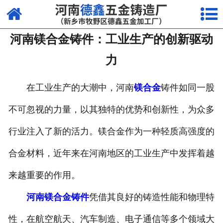
网站首页
河南镁合金铸件：工业生产的创新驱动
走进我们
力
产品中心
在工业生产的大潮中，河南
镁合金
铸件如同一股
荣誉资质
不可忽视的力量，以其独特的优势和创新性，为众多
厂容厂貌
行业注入了新的活力。镁合金作为一种轻质高强度的
视频中心
合金材料，近年来在河南地区的工业生产中发挥着越
新闻中心
来越重要的作用。
联系我们
河南镁合金铸件
凭借其良好的铸造性能和物理特
性，在航空航天、汽车制造、电子通信等多个领域大