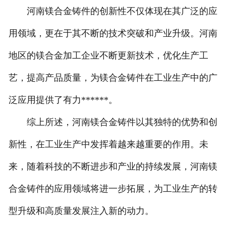
河南镁合金铸件的创新性不仅体现在其广泛的应
用领域，更在于其不断的技术突破和产业升级。河南
地区的镁合金加工企业不断更新技术，优化生产工
艺，提高产品质量，为镁合金铸件在工业生产中的广
泛应用提供了有力******。
综上所述，河南镁合金铸件以其独特的优势和创
新性，在工业生产中发挥着越来越重要的作用。未
来，随着科技的不断进步和产业的持续发展，河南镁
合金铸件的应用领域将进一步拓展，为工业生产的转
型升级和高质量发展注入新的动力。