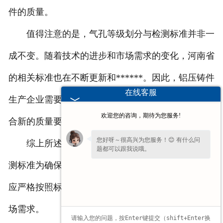
件的质量。
值得注意的是，气孔等级划分与检测标准并非一
成不变。随着技术的进步和市场需求的变化，河南省
的相关标准也在不断更新和******。因此，铝压铸件
在线客服
生产企业需要密切关注相关标准的变化，确保产品符
欢迎您的咨询，期待为您服务!
合新的质量要求。
您好呀～很高兴为您服务！😊 有什么问
综上所述，河南省的铝压铸件气孔等级划分与检
题都可以跟我说哦。
测标准为确保产品质量提供了有力******。生产企业
应严格按照标准执行，不断提升产品质量，以满足市
场需求。