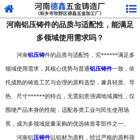
网站首页
河南铝压铸件的品质与适配性，能满足
走进我们
多领域使用需求吗？
产品中心
河南
铝压铸
件的品质与适配性，完******满足多
荣誉资质
领域使用需求，其核心优势与普通
铝压铸件
一致，依
厂容厂貌
托成熟的铸造工艺与合理的原料选型，兼具轻质、导
视频中心
热、尺寸******的特点，无需刻意强调地域属性，仅
新闻中心
围绕产品本身的性能，适配各类工业与民生使用场
联系我们
景，成为多领域批量采购的优选铸造零部件之一。
河南铝
压铸件
以铝材为原料，经过严格的原料筛