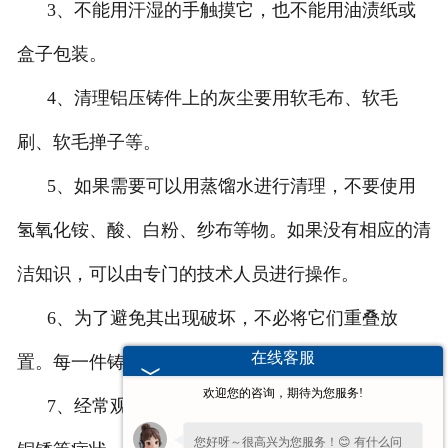
3、不能用汗湿的手触摸它，也不能用油渍纸或
盒子包装。
4、清理铝压铸件上的灰尘要用软毛布、软毛
刷、软毛掸子等。
5、如果需要可以用蒸馏水进行清理，不要使用
氢氧化铵、酸、白粉、纱布等物。如果没有相应的清
洁知识，可以由专门的技术人员进行操作。
6、为了避免其出现破坏，不必将它们重叠放
在线客服
置。每一件铸件都要放在单独的盒子里。
欢迎您的咨询，期待为您服务!
7、经常观察铝压铸件工艺品的变化。一旦发现
您好呀～很高兴为您服务！😊 有什么问