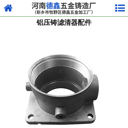
网站首页
铝压铸滤清器配件
镁合金压铸系列
铝合金压铸系列
锌合金压铸系列
其他