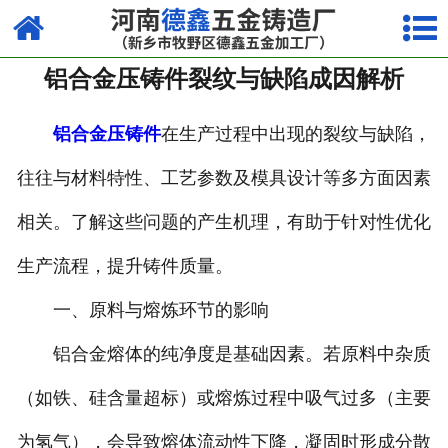
网站首页
铝合金压铸件裂纹与缺陷成因解析
走进我们
产品中心
铝合金压铸件
在生产过程中出现的裂纹与缺陷，
往往与材料特性、工艺参数及模具设计等多方面因素
荣誉资质
相关。了解这些问题的产生机理，有助于针对性优化
厂容厂貌
生产流程，提升铸件质量。
视频中心
一、原料与熔炼环节的影响
新闻中心
铝合金熔体的纯净度是基础因素。若原料中杂质
联系我们
（如铁、硅含量超标）或熔炼过程中吸气过多（主要
为氢气），会导致熔体流动性下降，凝固时形成分散