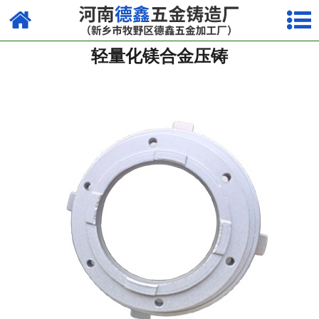
网站首页
轻量化镁合金压铸
镁合金压铸系列
铝合金压铸系列
锌合金压铸系列
其他