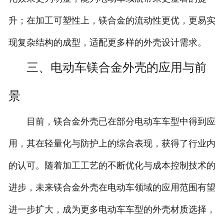
升；在加工可塑性上，镁合金的流动性更优，更易实
现复杂结构的成型，适配更多样的外壳设计需求。
三、电动车镁合金外壳的应用与前
景
目前，镁合金外壳已在部分电动车车型中得到应
用，其在轻量化与防护上的综合表现，获得了行业内
的认可。随着加工工艺的不断优化与成本控制技术的
进步，未来镁合金外壳在电动车领域的应用范围有望
进一步扩大，成为更多电动车车型的外壳材质选择，