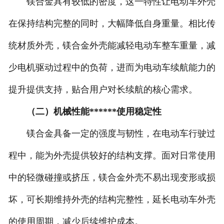
镁合金具有较低的密度，这一特性让电动车外壳
在保持结构完整的同时，大幅降低自身重量。相比传
统材质外壳，镁合金外壳能减轻电动车整车重量，减
少电机驱动过程中的负荷，进而为电动车续航能力的
提升提供支持，贴合用户对长续航的核心需求。
（二）机械性能******使用稳定性
镁合金具备一定的强度与韧性，在电动车行驶过
程中，能为外壳提供较好的结构支撑。面对日常使用
中的轻微碰撞或挤压，镁合金外壳不易出现变形或损
坏，可长期维持外壳的结构完整性，延长电动车外壳
的使用周期，减少后续维护成本。