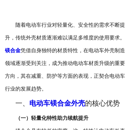
随着电动车行业对轻量化、安全性的需求不断提
升，传统外壳材质逐渐难以满足多维度的使用要求。
镁合金
凭借自身独特的材质特性，在电动车外壳制造
领域逐渐受到关注，成为推动电动车材质升级的重要
方向，其在减重、防护等方面的表现，正契合电动车
行业的发展趋势。
一、
电动车镁合金外壳
的核心优势
（一）轻量化特性助力续航提升