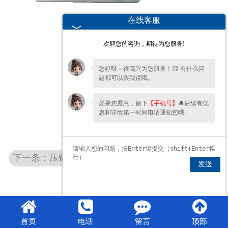
在线客服
欢迎您的咨询，期待为您服务!
您好呀～很高兴为您服务！😊 有什么问
题都可以跟我说哦。
如果您愿意，留下
【手机号】
🔔后续有优
惠和详情第一时间电话通知您哦。
下一条：压铸的发展史
发送
首页
电话
留言
顶部