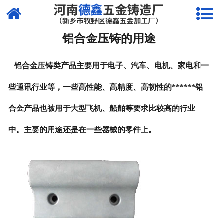
网站首页
铝合金压铸的用途
走进我们
产品中心
铝合金压铸类产品主要用于电子、汽车、电机、家电和一
荣誉资质
些通讯行业等，一些高性能、高精度、高韧性的******铝
合金产品也被用于大型飞机、船舶等要求比较高的行业
厂容厂貌
中。主要的用途还是在一些器械的零件上。
视频中心
新闻中心
联系我们