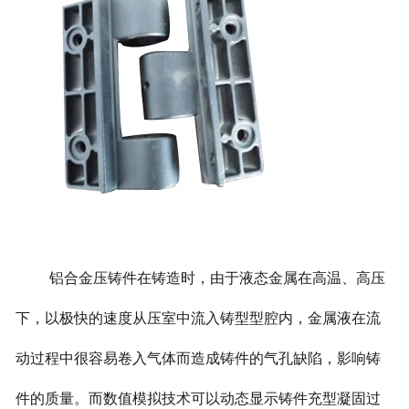
铝合金压铸件在铸造时，由于液态金属在高温、高压
下，以极快的速度从压室中流入铸型型腔内，金属液在流
动过程中很容易卷入气体而造成铸件的气孔缺陷，影响铸
件的质量。而数值模拟技术可以动态显示铸件充型凝固过