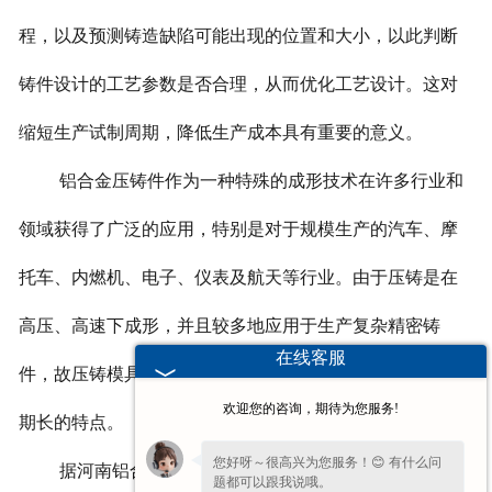
程，以及预测铸造缺陷可能出现的位置和大小，以此判断
铸件设计的工艺参数是否合理，从而优化工艺设计。这对
缩短生产试制周期，降低生产成本具有重要的意义。
铝合金压铸件作为一种特殊的成形技术在许多行业和
领域获得了广泛的应用，特别是对于规模生产的汽车、摩
托车、内燃机、电子、仪表及航天等行业。由于压铸是在
高压、高速下成形，并且较多地应用于生产复杂精密铸
在线客服
件，故压铸模具有复杂、要求高
,
设计及制造工作量大、周
欢迎您的咨询，期待为您服务!
期长的特点。
您好呀～很高兴为您服务！😊 有什么问
据河南铝合金压铸件技术人员介绍，目前铝合金压铸
题都可以跟我说哦。