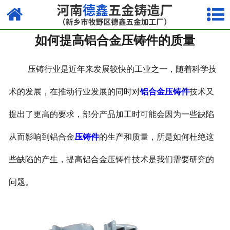
网站首页
如何提高铝合金压铸件的质量
走进我们
产品中心
压铸行业是近年来发展较快的工业之一，随着科学技
荣誉资质
术的发展，在推动行业发展的同时对
铝合金压铸件
技术又
提出了更高的要求，部分产品加工时可能会因为一些缺陷
厂容厂貌
从而影响到铝合金
压铸件
的生产和质量，所是如何杜绝这
视频中心
些缺陷的产生，提高铝合金压铸件技术是我们需要研究的
新闻中心
问题。
联系我们