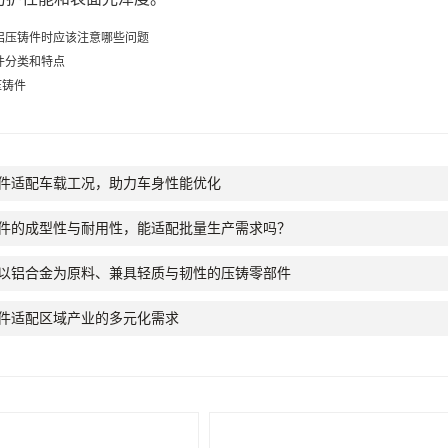
铝压铸件时应该注意哪些问题
件分类和特点
压铸件
件适配车载工况，助力车身性能优化
件的成型性与耐用性，能适配批量生产需求吗？
以铝合金为原料、兼具轻质与韧性的压铸零部件
件适配区域产业的多元化需求