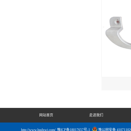
网站首页
走进我们
http://www.hndxwj.com/
豫ICP备18017657号-1
豫公网安备 41071102