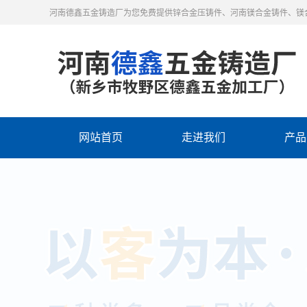
河南德鑫五金铸造厂为您免费提供锌合金压铸件、河南镁合金铸件、镁
网站首页
走进我们
产品