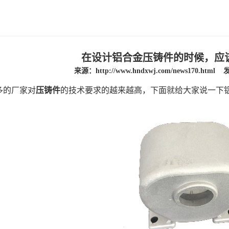
在设计铝合金压铸件的时候，应
来源：
http://www.hndxwj.com/news170.html
发
多的厂家对
压铸件
的技术要求的越来越高，下面就给大家说一下