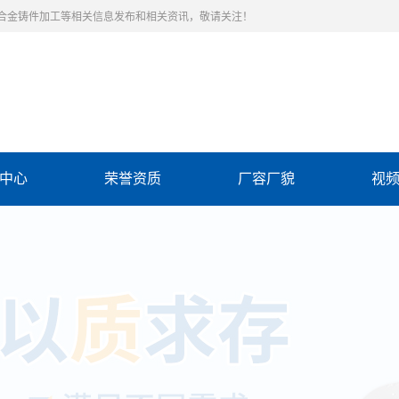
合金铸件加工等相关信息发布和相关资讯，敬请关注！
中心
荣誉资质
厂容厂貌
视