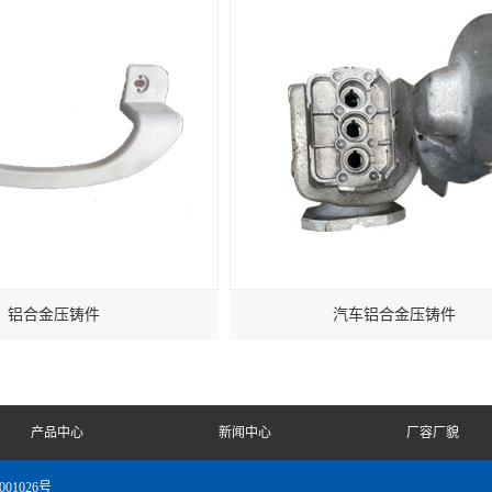
铝合金压铸件
汽车铝合金压铸件
产品中心
新闻中心
厂容厂貌
001026号