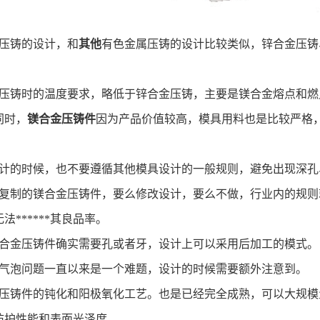
压铸的设计，和
其他
有色金属压铸的设计比较类似，锌合金压铸
。
压铸时的温度要求，略低于锌合金压铸，主要是镁合金熔点和燃
同时，
镁合金压铸件
因为产品价值较高，模具用料也是比较严格
计的时候，也不要遵循其他模具设计的一般规则，避免出现深
复制的镁合金压铸件，要么修改设计，要么不做，行业内的规则
法******其良品率。
合金压铸件确实需要孔或者牙，设计上可以采用后加工的模式
气泡问题一直以来是一个难题，设计的时候需要额外注意到。
压铸件的钝化和阳极氧化工艺。也是已经完全成熟，可以大规模
防护性能和表面光泽度。