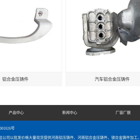
铝合金压铸件
汽车铝合金压铸件
产品中心
新闻中心
厂容厂貌
001026号
信公司以批发价格大量现货提供河南铝压铸件、河南铝合金压铸件、镁合金铸件加工