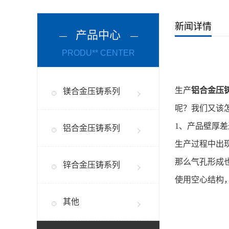
新闻详情
产品中心
PRODU** CENTER
生产
铝合金压
镁合金压铸系列
呢？我们又该
1、产品壁厚差
铝合金压铸系列
生产过程中出
那么气孔形成
锌合金压铸系列
使用空心结构
其他