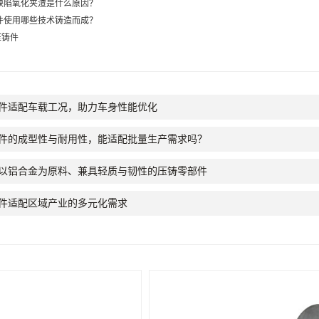
缺陷氧化夹渣是什么原因？
件使用哪些技术铸造而成？
压铸件
件适配车载工况，助力车身性能优化
件的成型性与耐用性，能适配批量生产需求吗？
以铝合金为原料、兼具轻质与韧性的压铸零部件
件适配区域产业的多元化需求