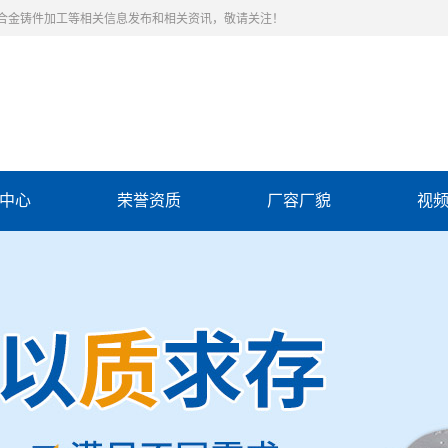
合金铸件加工等相关信息发布和相关资讯，敬请关注！
中心
荣誉资质
厂容厂貌
视