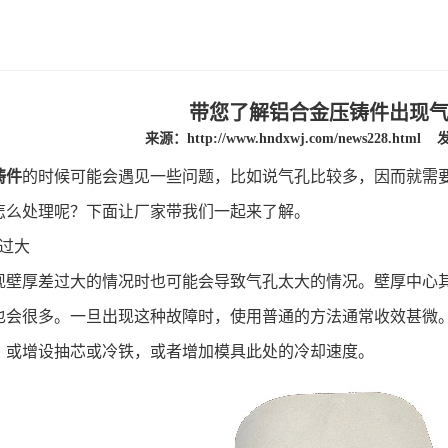
带您了解铝合金压铸件出现
来源：
http://www.hndxwj.com/news228.html
发
铸件
的时候可能会遇见一些问题，比如说气孔比较多，因而就需
怎么处理呢？下面让厂家带我们一起来了解。
过大
现壁厚差过大的情况时也可能会导致气孔太大的情况。壁厚中心
也会很多。一旦出现这种故障时，使用普通的方法通常收效甚微
，或增设抽芯或冷铁，或者增加模具此处的冷却速度。