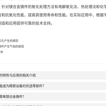
对镁合金铸件的氧化处理方法有电解氧化法、热处理法和化学
性和抗氧化性能，提高其使用寿命和性能。在实际应用中，根据
制造和应用提供可靠的技术支持。
气孔产生的原因
铸件产生气泡的原因
铸件
的特性与应用的相关介绍
能成为精密设备的优选零部件？
青睐镁合金铸件？