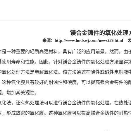
镁合金铸件的氧化处理
来源：
http://www.hndxwj.com/news259.html
发
件是一种重要的轻质高强材料，具有广泛的应用前景。然而，由
其使用寿命和性能。因此，针对镁合金铸件的氧化处理方法显得
化处理方法是电解氧化法。该方法通过在酸性或碱性电解液中
。这种氧化膜具有较好的耐蚀性和硬度，可以提高镁合金铸件的
观，增加其美观性。
法，还有热处理法可以进行镁合金铸件的氧化处理。在热处理
应，形成致密的氧化膜。这种氧化膜可以提高镁合金铸件的耐热