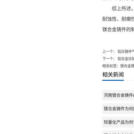
综上所述，针
耐蚀性、耐磨
镁合金铸件的
上一个：
铝压铸件
下一个：
铝合金压
相关标签：镁合金
相关新闻
河南镁合金铸件
镁合金铸件为何
轻量化产品为何