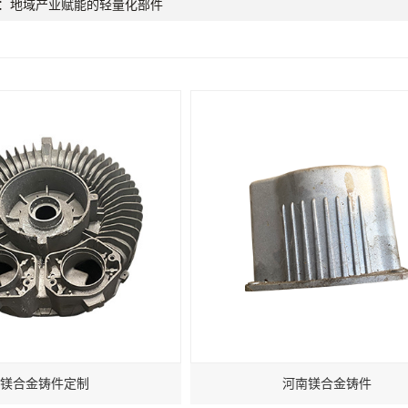
：地域产业赋能的轻量化部件
镁合金铸件定制
河南镁合金铸件