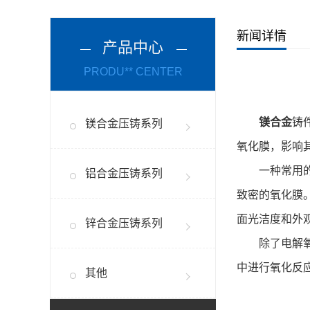
新闻详情
产品中心
PRODU** CENTER
镁合金
铸
镁合金压铸系列
氧化膜，影响
一种常用的氧
铝合金压铸系列
致密的氧化膜
面光洁度和外
锌合金压铸系列
除了电解氧化
中进行氧化反
其他