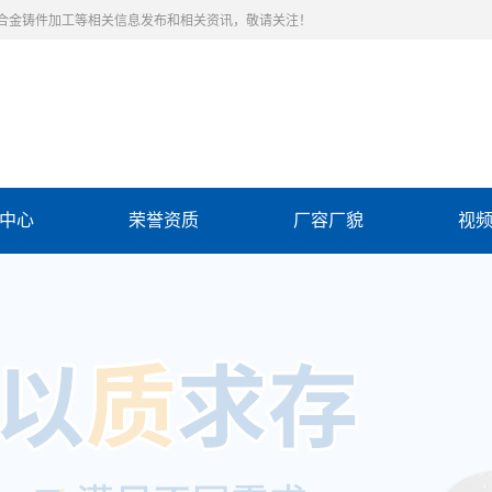
合金铸件加工等相关信息发布和相关资讯，敬请关注！
中心
荣誉资质
厂容厂貌
视