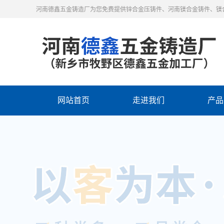
河南德鑫五金铸造厂为您免费提供锌合金压铸件、河南镁合金铸件、镁
网站首页
走进我们
产品