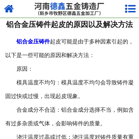
网站首页
铝合金压铸件起皮的原因以及解决方法
走进我们
产品中心
铝合金压铸件
起皮可能是由于多种因素引起的，
以下是一些可能的原因和解决方法：
荣誉资质
原因：
厂容厂貌
模具温度不均匀：模具温度不均匀会导致铸件凝
视频中心
固过快或过慢，出现起皮现象。
新闻中心
合金成分不合适：铝合金成分选择不当，例如含
联系我们
有过多杂质或气体，会影响铸件的质量。
浇注温度过高或过低：浇注温度对铸件质量有重