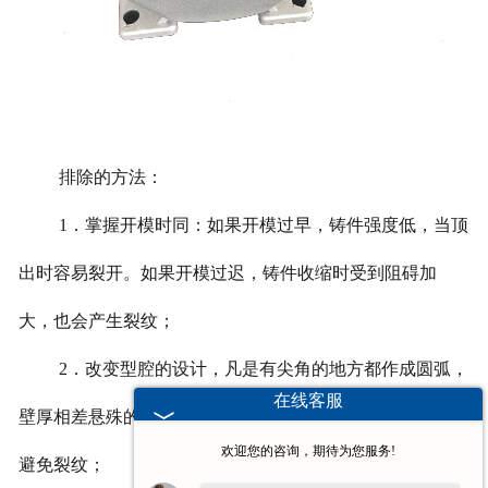
排除的方法：
1
．掌握开模时同：如果开模过早，铸件强度低，当顶
出时容易裂开。如果开模过迟，铸件收缩时受到阻碍加
大，也会产生裂纹；
2
．改变型腔的设计，凡是有尖角的地方都作成圆弧，
在线客服
壁厚相差悬殊的地方，修成圆弧过渡，即消除应力集中，
欢迎您的咨询，期待为您服务!
避免裂纹；