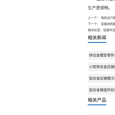
生产更顺畅。
上一个：
电机运行
下一个：
设备结构
相关标签：铝铸件
相关新闻
锌合金模型零件
小型锌合金压铸
铝合金压铸模冷
铝合金铸造件砂
相关产品