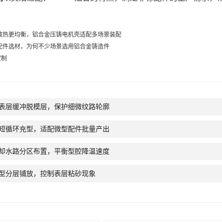
散热更均衡，铝合金压铸电机壳适配多场景装配
配件选材，为何不少场景选用铝合金铸造件
定制
表层缓冲脱模层，保护细微纹路轮廓
短循环充型，适配微型配件批量产出
却水路分区布置，平衡型腔降温速度
型分层铺放，控制表层粘砂现象