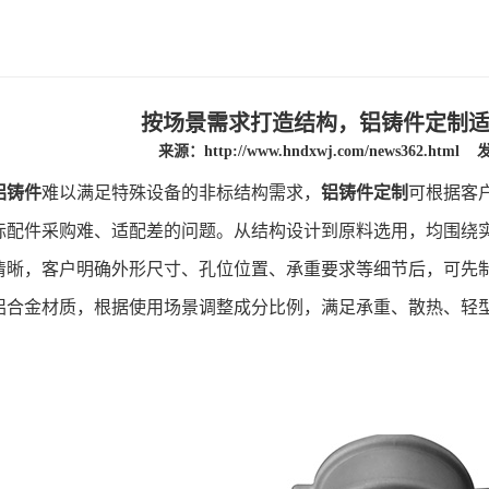
按场景需求打造结构，铝铸件定制
来源：
http://www.hndxwj.com/news362.html
发
铝铸件
难以满足特殊设备的非标结构需求，
铝铸件定制
可根据客
标配件采购难、适配差的问题。从结构设计到原料选用，均围绕
，客户明确外形尺寸、孔位位置、承重要求等细节后，可先制
铝合金材质，根据使用场景调整成分比例，满足承重、散热、轻