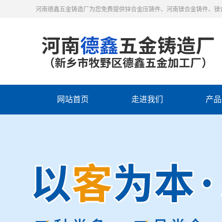
河南德鑫五金铸造厂为您免费提供锌合金压铸件、河南镁合金铸件、镁
网站首页
走进我们
产品