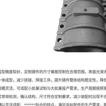
精度较好，定制铸件的尺寸偏差控制在合理范围，表面光滑无
一体成型，减少拼接、焊接工序，提升铸件整体结构稳定性，降
灵活，可适配小批量试制与大批量投产需求，生产周期按照客户计
过常规检测，确认结构、尺寸符合定制要求，减少装配时出现不
制
以灵活适配、******贴合的特点，满足非标配件的生产需求