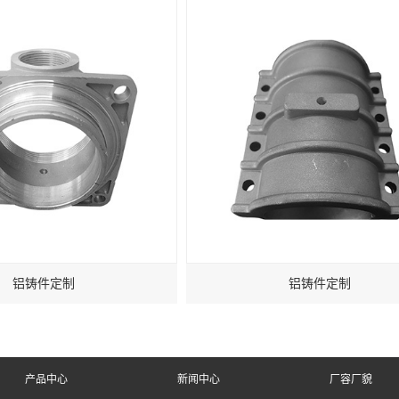
铝铸件定制
铝铸件定制
产品中心
新闻中心
厂容厂貌