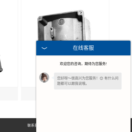
在线客服
欢迎您的咨询，期待为您服务!
您好呀～很高兴为您服务！😊 有什么问
题都可以跟我说哦。
铝合金压铸电机壳
看到您停留许久啦，如果暂时不方便打
字，可以留下您的
【电话】
🔔我会尽快
回复您。
联系我们
网站地图