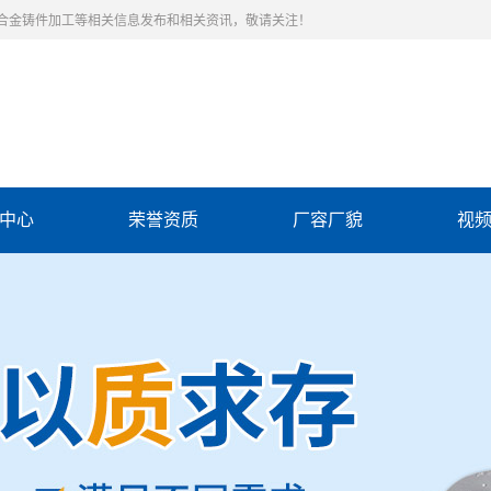
合金铸件加工等相关信息发布和相关资讯，敬请关注！
中心
荣誉资质
厂容厂貌
视