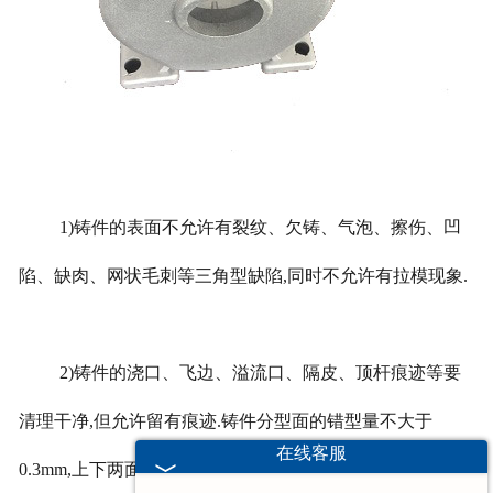
1)
铸件的表面不允许有裂纹、欠铸、气泡、擦伤、凹
陷、缺肉、网状毛刺等三角型缺陷
,
同时不允许有拉模现象
.
2)
铸件的浇口、飞边、溢流口、隔皮、顶杆痕迹等要
清理干净
,
但允许留有痕迹
.
铸件分型面的错型量不大于
在线客服
0.3mm,
上下两面的平面度不大于
0.3mm.