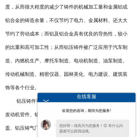
度，从而很大程度的减少了铸件的机械加工量和金属铝或
铝合金的铸造余量，不仅节约了电力、金属材料、还大大
节约了劳动成本；而铝及铝合金具有优良的导热性，较小
的比重和高可加工性；从而铝压铸件被广泛应用于汽车制
造、内燃机生产、摩托车制造、电动机制造、油泵制造、
传动机械制造、精密仪器、园林美化、电力建设、建筑装
饰等各个行业。
在线客服
铝压铸件可以被制造为铝压铸汽车配件、铝压铸汽车
欢迎您的咨询，期待为您服务!
发动机管件、铝压铸发动机气缸、铝压铸汽油机气缸缸
您好呀～很高兴为您服务！😊 有什么问
盖、铝压铸气门摇臂、铝压铸气门支座、铝压铸电力配
题都可以跟我说哦。