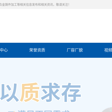
合金铸件加工等相关信息发布和相关资讯，敬请关注！
中心
荣誉资质
厂容厂貌
视