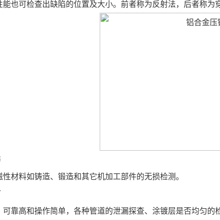
性能也可检查出缺陷的位置及大小。前者称为反射法，后者称为
伤
磁性材料如铸造、锻造和其它机加工部件的无损检测。
灯
、可靠高和操作简单，各种管道的泄漏探查、涂镀层是否均匀的