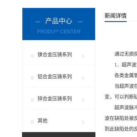
新闻详情
产品中心
PRODU** CENTER
通过无损
镁合金压铸系列
1
．超声
各类金属
铝合金压铸系列
当超声波
变，可以判断
锌合金压铸系列
超声波脉
波在缺陷处被
其他
到此缺陷处的