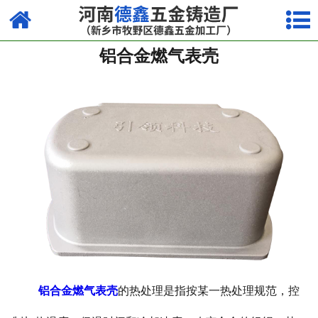
网站首页
铝合金燃气表壳
镁合金压铸系列
铝合金压铸系列
锌合金压铸系列
其他
铝合金燃气表壳
的热处理是指按某一热处理规范，控