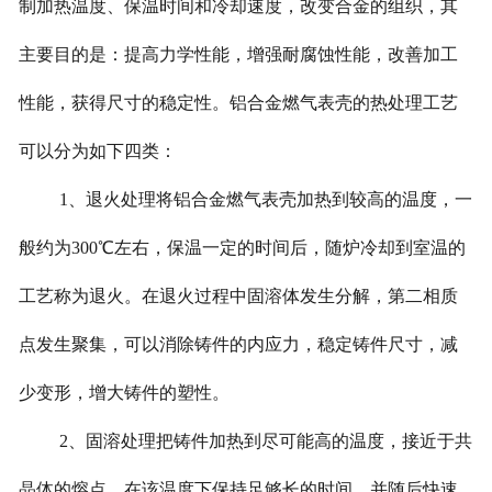
制加热温度、保温时间和冷却速度，改变合金的组织，其
主要目的是：提高力学性能，增强耐腐蚀性能，改善加工
性能，获得尺寸的稳定性。铝合金燃气表壳的热处理工艺
可以分为如下四类：
1
、退火处理将铝合金燃气表壳加热到较高的温度，一
般约为
300
℃左右，保温一定的时间后，随炉冷却到室温的
工艺称为退火。在退火过程中固溶体发生分解，第二相质
点发生聚集，可以消除铸件的内应力，稳定铸件尺寸，减
少变形，增大铸件的塑性。
2
、固溶处理把铸件加热到尽可能高的温度，接近于共
晶体的熔点，在该温度下保持足够长的时间，并随后快速