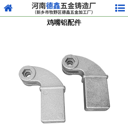
网站首页
鸡嘴铝配件
镁合金压铸系列
铝合金压铸系列
锌合金压铸系列
其他