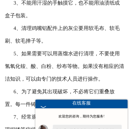
3、不能用汗湿的手触摸它，也不能用油渍纸或
盒子包装。
4、清理鸡嘴铝配件上的灰尘要用软毛布、软毛
刷、软毛掸子等。
5、如果需要可以用蒸馏水进行清理，不要使用
氢氧化铵、酸、白粉、纱布等物。如果没有相应的清
洁知识，可以由专门的技术人员进行操作。
6、为了避免其出现破坏，不必将它们重叠放
在线客服
置。每一件铸件都要放在单独的盒子里。
7、经常观察鸡嘴铝配件工艺品的变化。一旦发
欢迎您的咨询，期待为您服务!