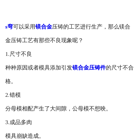
s弯
可以采用
镁合金
压铸的工艺进行生产，那么镁合
金压铸工艺有那些不良现象呢？
1.尺寸不良
种种原因或者模具添加引发
镁合金压铸件
的尺寸不合
格。
2.错模
分母模相配产生了大间隙，公母模不想映。
3.成品多肉
模具崩缺造成。