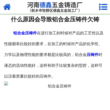
网站首页
什么原因会导致铝合金压铸件欠铸
走进我们
产品中心
铝合金压铸件
在进行加工的时候对产品的工艺性以及
荣誉资质
性能都有比较好的要求，在加工的时候对产品的化学性、
力学以及物理性能的要求都是比较高的，铝合金
压铸件
时
厂容厂貌
液态的流动性能好，这样有助于比较复杂的型腔，这样可
视频中心
以活着质量比较好的压铸件。
新闻中心
联系我们