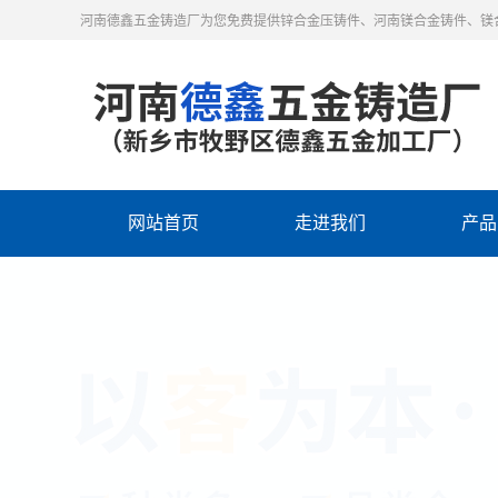
河南德鑫五金铸造厂为您免费提供锌合金压铸件、河南镁合金铸件、镁
网站首页
走进我们
产品