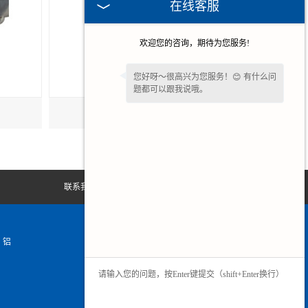
在线客服
欢迎您的咨询，期待为您服务!
您好呀～很高兴为您服务！😊 有什么问
题都可以跟我说哦。
铝合金压铸电机壳
联系我们
网站地图
、铝