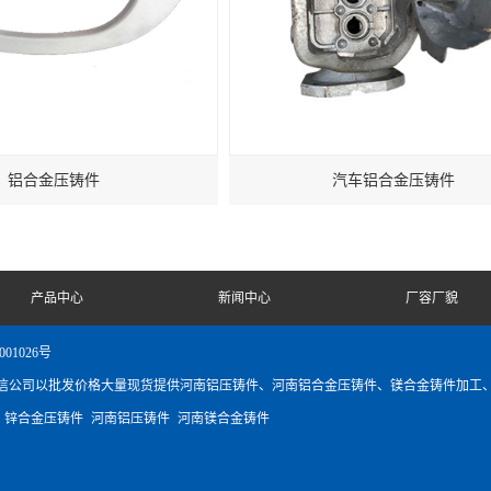
铝合金压铸件
汽车铝合金压铸件
产品中心
新闻中心
厂容厂貌
001026号
信公司以批发价格大量现货提供河南铝压铸件、河南铝合金压铸件、镁合金铸件加工
：
锌合金压铸件
河南铝压铸件
河南镁合金铸件