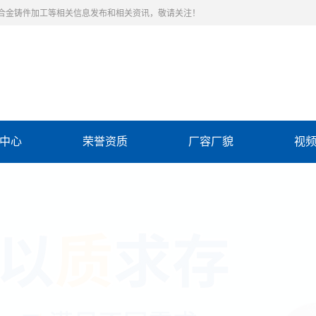
合金铸件加工等相关信息发布和相关资讯，敬请关注！
中心
荣誉资质
厂容厂貌
视