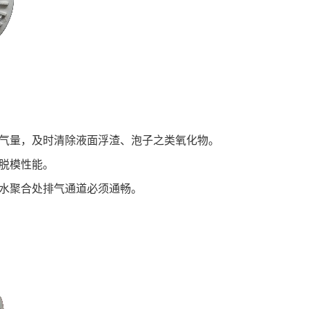
的含气量，及时清除液面浮渣、泡子之类氧化物。
脱模性能。
在铝水聚合处排气通道必须通畅。