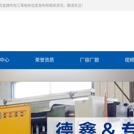
合金铸件加工等相关信息发布和相关资讯，敬请关注！
中心
荣誉资质
厂容厂貌
视