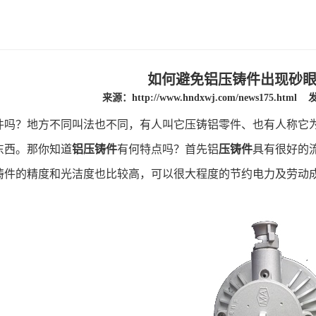
如何避免铝压铸件出现砂
来源：
http://www.hndxwj.com/news175.html
发
件吗？地方不同叫法也不同，有人叫它压铸铝零件、也有人称它
东西。那你知道
铝压铸件
有何特点吗？首先铝
压铸件
具有很好的
铸件的精度和光洁度也比较高，可以很大程度的节约电力及劳动