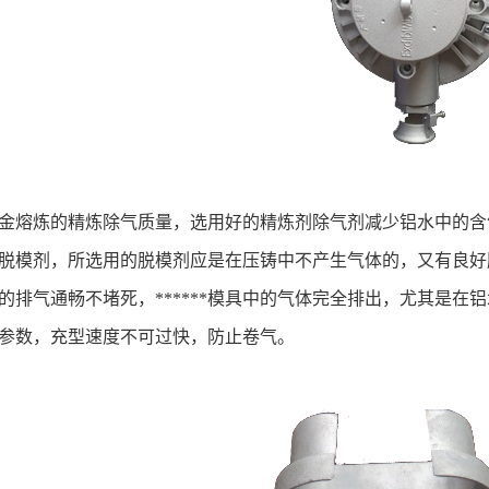
*铝合金熔炼的精炼除气质量，选用好的精炼剂除气剂减少铝水中
的脱模剂，所选用的脱模剂应是在压铸中不产生气体的，又有良好
*模具的排气通畅不堵死，******模具中的气体完全排出，尤其是
铸参数，充型速度不可过快，防止卷气。