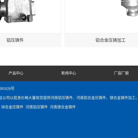
铝压铸件
铝合金压铸加工
产品中心
新闻中心
厂容厂貌
001026号
信公司以批发价格大量现货提供河南铝压铸件、河南铝合金压铸件、镁合金铸件加工
：
锌合金压铸件
河南铝压铸件
河南镁合金铸件