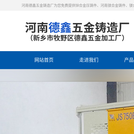
河南德鑫五金铸造厂为您免费提供锌合金压铸件、河南镁合金铸件、镁
网站首页
走进我们
产品