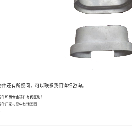
铸件还有所疑问，可以联系我们详细咨询。
铸件和铝合金铸件有何区别？
铸件厂家与您中秋话团圆
件