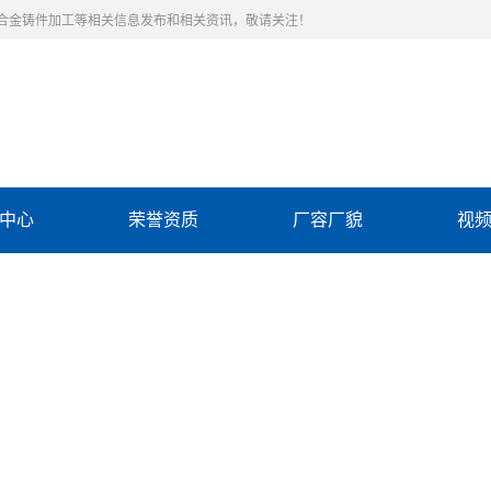
合金铸件加工等相关信息发布和相关资讯，敬请关注！
中心
荣誉资质
厂容厂貌
视