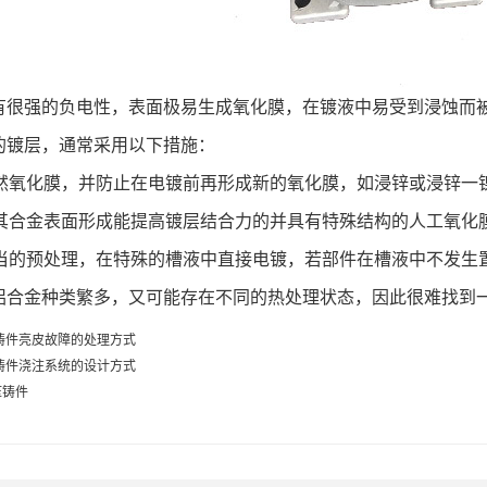
有很强的负电性，表面极易生成氧化膜，在镀液中易受到浸蚀而
的镀层，通常采用以下措施：
然氧化膜，并防止在电镀前再形成新的氧化膜，如浸锌或浸锌一
其合金表面形成能提高镀层结合力的并具有特殊结构的人工氧化
当的预处理，在特殊的槽液中直接电镀，若部件在槽液中不发生
铝合金种类繁多，又可能存在不同的热处理状态，因此很难找到
铸件亮皮故障的处理方式
铸件浇注系统的设计方式
压铸件