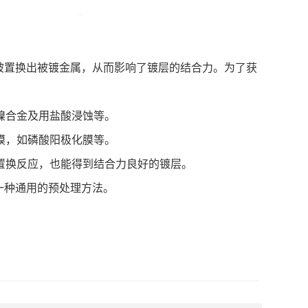
被置换出被镀金属，从而影响了镀层的结合力。为了获
镍合金及用盐酸浸蚀等。
膜，如磷酸阳极化膜等。
置换反应，也能得到结合力良好的镀层。
一种通用的预处理方法。