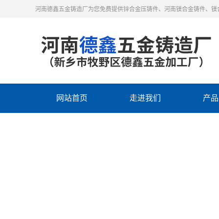
河南德鑫五金铸造厂为您免费提供锌合金压铸件、河南镁合金铸件、镁
网站首页
走进我们
产品