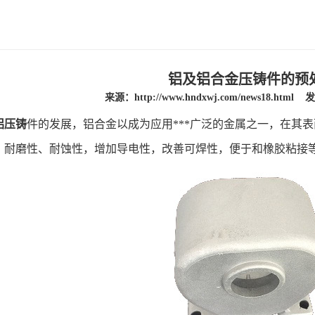
铝及铝合金压铸件的预
来源：
http://www.hndxwj.com/news18.html
发
铝压铸
件的发展，铝合金以成为应用***广泛的金属之一，在其
、耐磨性、耐蚀性，增加导电性，改善可焊性，便于和橡胶粘接