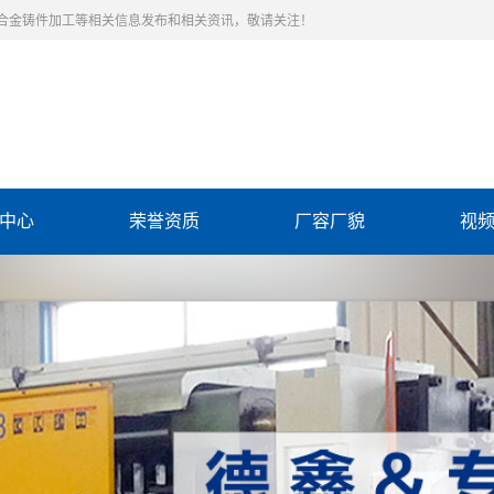
合金铸件加工等相关信息发布和相关资讯，敬请关注！
中心
荣誉资质
厂容厂貌
视