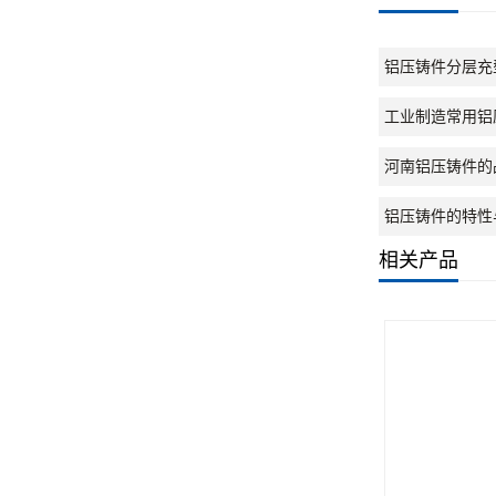
铝压铸件分层充
工业制造常用铝
河南铝压铸件的
铝压铸件的特性
相关产品