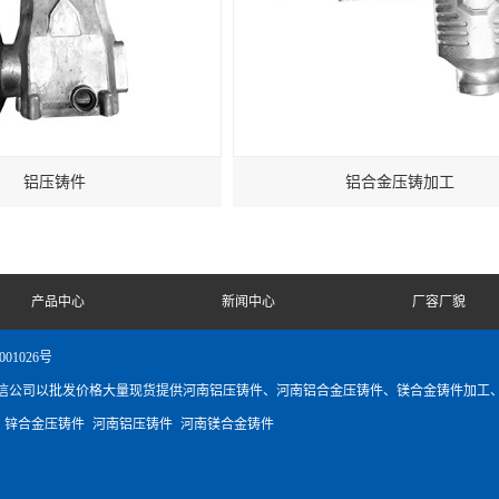
铝压铸件
铝合金压铸加工
产品中心
新闻中心
厂容厂貌
001026号
信公司以批发价格大量现货提供河南铝压铸件、河南铝合金压铸件、镁合金铸件加工
：
锌合金压铸件
河南铝压铸件
河南镁合金铸件