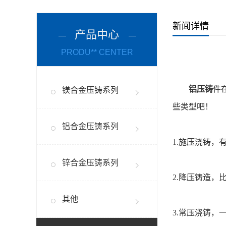
新闻详情
产品中心
PRODU** CENTER
铝压铸
件
镁合金压铸系列
些类型吧！
铝合金压铸系列
1.施压浇铸，有
锌合金压铸系列
2.降压铸造，
其他
3.常压浇铸