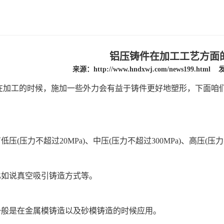
铝压铸件在加工工艺方面
来源：
http://www.hndxwj.com/news199.html
发
在加工的时候，施加一些外力会有益于铸件更好地塑形，下面咱
低压(压力不超过20MPa)、中压(压力不超过300MPa)、高压(压力
比如说真空吸引铸造方式等。
，一般是在金属模铸造以及砂模铸造的时候应用。