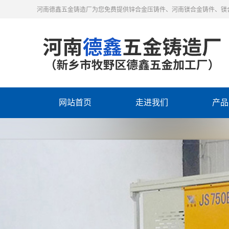
河南德鑫五金铸造厂为您免费提供锌合金压铸件、河南镁合金铸件、镁
网站首页
走进我们
产品