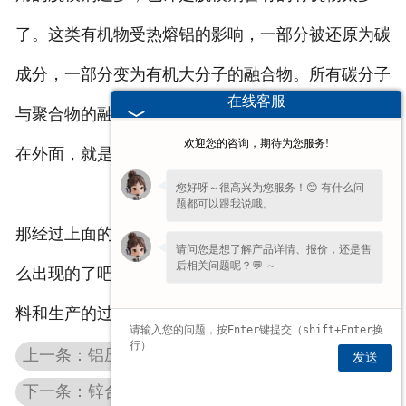
了。这类有机物受热熔铝的影响，一部分被还原为碳
成分，一部分变为有机大分子的融合物。所有碳分子
在线客服
与聚合物的融合，在铝压铸变成
铝铸件
的时候，被包
欢迎您的咨询，期待为您服务!
在外面，就是我们见到的黑斑。
您好呀～很高兴为您服务！😊 有什么问
题都可以跟我说哦。
那经过上面的内容，大家都知道铝压铸件的黑斑是怎
请问您是想了解产品详情、报价，还是售
后相关问题呢？💬 ～
么出现的了吧？这所有的一切都得追溯到一开始的选
料和生产的过程中。
上一条：铝压铸件的优势是什么
发送
下一条：锌合金压铸件在加工期间有什么困难？