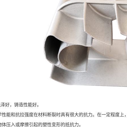
光泽好，铸造性能好。
学性能和抗拉强度在材料断裂时具有很大的抗力。在一定程度上
物体压入或摩擦引起的塑性变形的抵抗力。