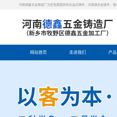
河南德鑫五金铸造厂为您免费提供锌合金压铸件、河南镁合金铸件、镁
网站首页
走进我们
产品