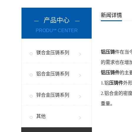
新闻详情
产品中心
PRODU** CENTER
铝压铸
件在当
镁合金压铸系列
的需求也在增
铝压铸件
的主
铝合金压铸系列
1.铝
压铸件
外
2.铝合金的
锌合金压铸系列
重量。
其他