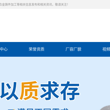
合金铸件加工等相关信息发布和相关资讯，敬请关注！
中心
荣誉资质
厂容厂貌
视