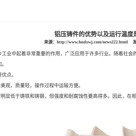
铝压铸件的优势以及运行温度
来源：
http://www.hndxwj.com/news222.html
发
今工业中起着非常重要的作用，广泛应用于许多行业。随着社会
加。
要优点。
形美观，质量轻，操作过程中运输方便。
密度明显低于铸铁和铸钢，但强度和耐腐蚀性要高得多。因此，在