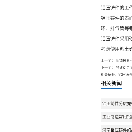
铝压铸件的工
铝压铸件的表
环、排气管等
铝压铸件采用
考虑使用粘土
上一个：
压铸模具
下一个：
导致铝合
相关标签：铝压铸
相关新闻
铝压铸件分层充
工业制造常用铝
河南铝压铸件的