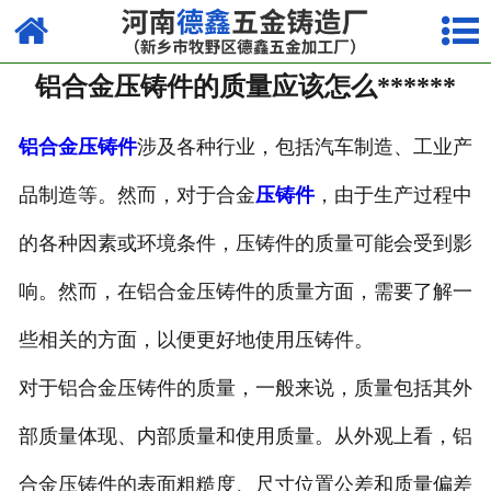
网站首页
铝合金压铸件的质量应该怎么******
走进我们
产品中心
铝合金压铸件
涉及各种行业，包括汽车制造、工业产
品制造等。然而，对于合金
压铸件
，由于生产过程中
荣誉资质
的各种因素或环境条件，压铸件的质量可能会受到影
厂容厂貌
响。然而，在铝合金压铸件的质量方面，需要了解一
视频中心
些相关的方面，以便更好地使用压铸件。
新闻中心
对于铝合金压铸件的质量，一般来说，质量包括其外
联系我们
部质量体现、内部质量和使用质量。从外观上看，铝
合金压铸件的表面粗糙度、尺寸位置公差和质量偏差