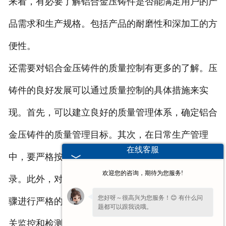
来看，有必要了解铝合金压铸件是否能满足用户的产
品需求和生产规格。包括产品的耐磨性和深加工的方
便性。
还需要对铝合金压铸件的质量控制有更多的了解。压
铸件的良好发展可以通过质量控制的具体措施来实
现。首先，可以建立良好的质量管理体系，确定铝合
金压铸件的质量管理目标。其次，在日常生产管理
在线客服
中，要严格按照相关生产规定执行，及时做好相关记
欢迎您的咨询，期待为您服务!
录。此外，对工艺质量控制、关键生产环节和程序步
您好呀～很高兴为您服务！😊 有什么问
骤进行严格的管理和控制，从材料到生产模具进行相
题都可以跟我说哦。
关监控和检测。