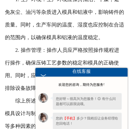
免灰尘、油污等杂质进入模具和铝液中，影响铸件的
质量。同时，生产车间的温度、湿度也应控制在合适
的范围内，以确保模具和铝液的温度稳定。
2. 操作管理：操作人员应严格按照操作规程进
行操作，确保压铸工艺参数的稳定和模具的正确使
在线客服
用。同时，应加强对设备的维护和保养，及时发现和
欢迎您的咨询，期待为您服务!
排除设备故障，确保生产的顺利进行。
您好呀～很高兴为您服务！😊 有什么问
综上所述，铝压铸件的质量受到压铸工艺参数、
题都可以跟我说哦。
模具设计与制造、原材料质量、生产环境与操作管理
您的
【手机】
多少？我稍后让业务经理给
您回电话！
等多种因素的影响。在生产过程中，应综合考虑这些