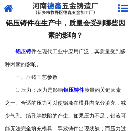
网站首页
铝压铸件在生产中，质量会受到哪些因
走进我们
素的影响？
产品中心
铝压铸
件在现代工业中应用广泛，其质量受到多
荣誉资质
种因素的影响。
厂容厂貌
一、压铸工艺参数
视频中心
1. 压力：压力是影响
铝压铸件
质量的关键因素
新闻中心
之一。合适的压力可以使铝液在模具内充分填充，减
联系我们
少气孔、缩孔等缺陷的产生。如果压力不足，铝液可
能无法完全填充模具，导致铸件出现残缺；而压力过