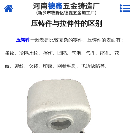
网站首页
压铸件与拉伸件的区别
走进我们
产品中心
压铸件
一般都是比较复杂的零件。压铸件的表面有：
荣誉资质
条纹、冷隔水纹、擦伤、凹陷、气泡、气孔、缩孔、花
纹、裂纹、欠铸、印痕、网状毛刺、飞边缺陷等。
厂容厂貌
视频中心
新闻中心
联系我们