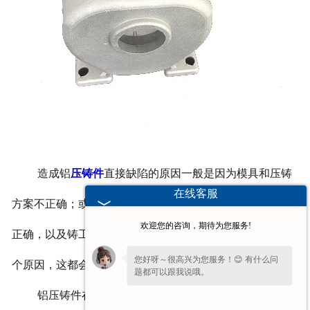
造成铝
压铸件
直接缺陷的原因一般是因为模具和压铸
在线客服
方案不正确；或琏铸件结构设计不合理，并且操作方法不
欢迎您的咨询，期待为您服务!
正确，以及铸工艺条件不正确；操作人员技术不熟练等几
您好呀～很高兴为您服务！😊 有什么问
个原因，这都会造成铝压铸件的直接缺陷。
题都可以跟我说哦。
铝压铸件在机械运转中起到了极为重要的作用，我们