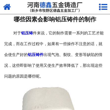
网站首页
哪些因素会影响铝压铸件的制作
走进我们
产品中心
对于
铝压铸
件来说，它的制作需要一系列的工艺才能
荣誉资质
完成，而在工作过程中，如果有一些操作不注意的话，就
会使生产好的
铝压铸件
出现气泡、裂纹、变形等缺陷的情
厂容厂貌
况，这些即影响了使用又使生产效率降低了，那出现这些
视频中心
问题的原因是哪些呢。
新闻中心
联系我们