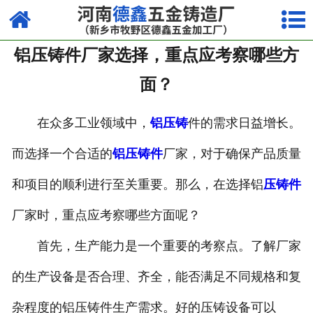
网站首页
铝压铸件厂家选择，重点应考察哪些方
走进我们
面？
产品中心
在众多工业领域中，
铝压铸
件的需求日益增长。
荣誉资质
而选择一个合适的
铝压铸件
厂家，对于确保产品质量
厂容厂貌
和项目的顺利进行至关重要。那么，在选择铝
压铸件
视频中心
厂家时，重点应考察哪些方面呢？
新闻中心
首先，生产能力是一个重要的考察点。了解厂家
联系我们
的生产设备是否合理、齐全，能否满足不同规格和复
杂程度的铝压铸件生产需求。好的压铸设备可以