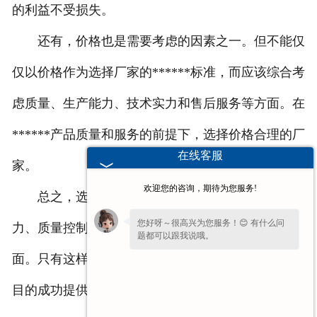
的利益不受损失。
还有，价格也是需要考虑的因素之一。但不能仅
仅以价格作为选择厂家的******标准，而应该综合考
虑质量、生产能力、技术实力和售后服务等方面。在
******产品质量和服务的前提下，选择价格合理的厂
在线客服
家。
欢迎您的咨询，期待为您服务!
总之，选择铝压铸件厂家需要综合考察生产能
您好呀～很高兴为您服务！😊 有什么问
力、质量控制体系、技术实力、售后服务和价格等方
题都可以跟我说哦。
面。只有这样，才能找到一个可靠的合作伙伴，为项
目的成功提供有力******。